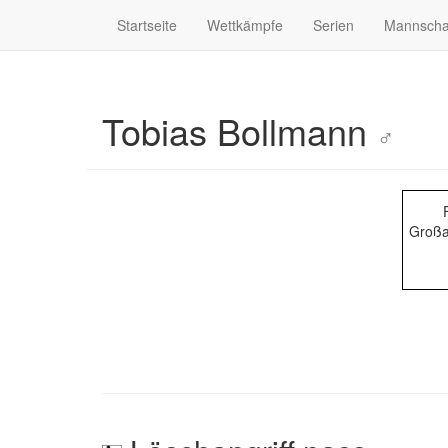
Startseite
Wettkämpfe
Serien
Mannscha
Tobias Bollmann
♂
Großa