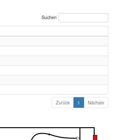
Suchen
Zurück
1
Nächste