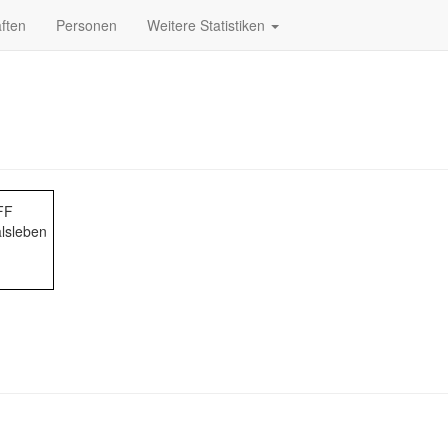
ften
Personen
Weitere Statistiken
FF
lsleben