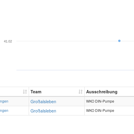
41.02
Team
Ausschreibung
ingen
Großalsleben
WKO DIN-Pumpe
ingen
Großalsleben
WKO DIN-Pumpe