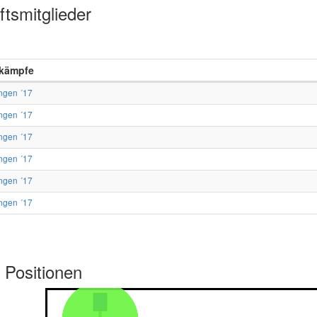
tsmitglieder
kämpfe
ngen ´17
ngen ´17
ngen ´17
ngen ´17
ngen ´17
ngen ´17
 Positionen