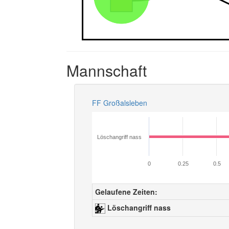
Mannschaft
FF Großalsleben
Löschangriff nass
0
0.25
0.5
Gelaufene Zeiten:
Löschangriff nass