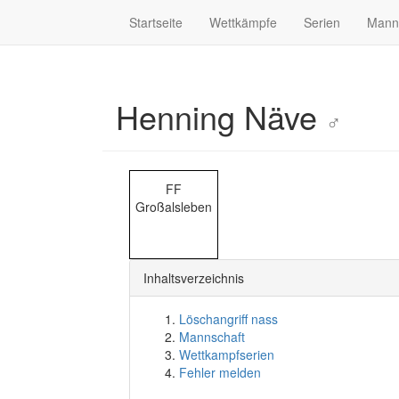
Startseite
Wettkämpfe
Serien
Mann
Henning Näve
♂
FF
Großalsleben
Inhaltsverzeichnis
Löschangriff nass
Mannschaft
Wettkampfserien
Fehler melden