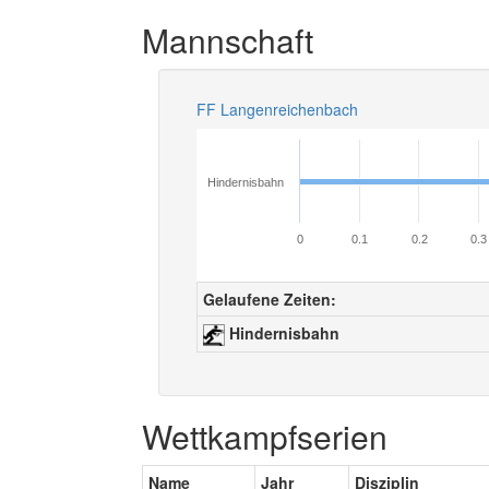
Mannschaft
FF Langenreichenbach
Hindernisbahn
0
0.1
0.2
0.3
Gelaufene Zeiten:
Hindernisbahn
Wettkampfserien
Name
Jahr
Disziplin