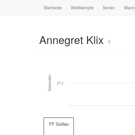
Startseite
Wettkämpfe
Serien
Mann
Annegret Klix
♀
Sekunden
27.2
FF Guttau