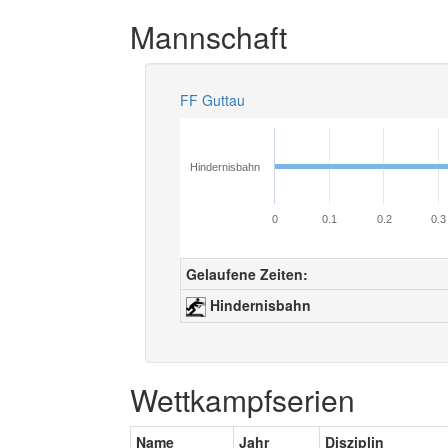
Mannschaft
FF Guttau
Hindernisbahn
0
0.1
0.2
0.3
Gelaufene Zeiten:
Hindernisbahn
Wettkampfserien
Name
Jahr
Disziplin