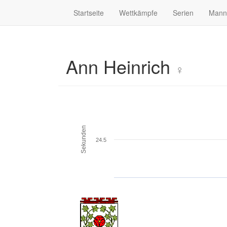
Startseite
Wettkämpfe
Serien
Mann
Ann Heinrich
♀
Sekunden
24.5