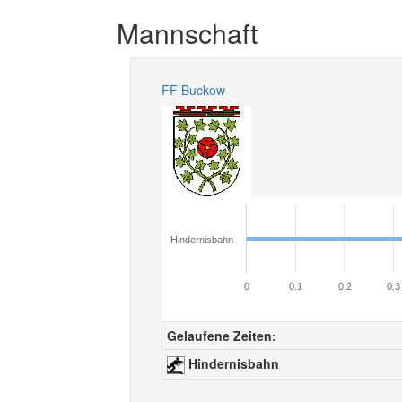
Mannschaft
FF Buckow
Hindernisbahn
0
0.1
0.2
0.3
Gelaufene Zeiten:
Hindernisbahn