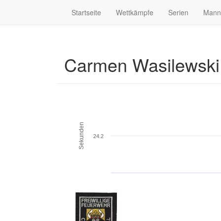
Startseite
Wettkämpfe
Serien
Mann
Carmen Wasilewsk
Sekunden
24.2