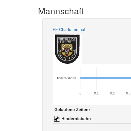
Mannschaft
FF Charlottenthal
Hindernisbahn
0
0.1
0.2
0.3
Gelaufene Zeiten:
Hindernisbahn