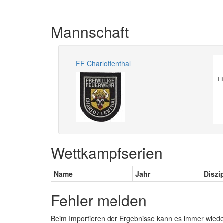
Mannschaft
FF Charlottenthal
Hi
Wettkampfserien
Name
Jahr
Diszi
Fehler melden
Beim Importieren der Ergebnisse kann es immer wied