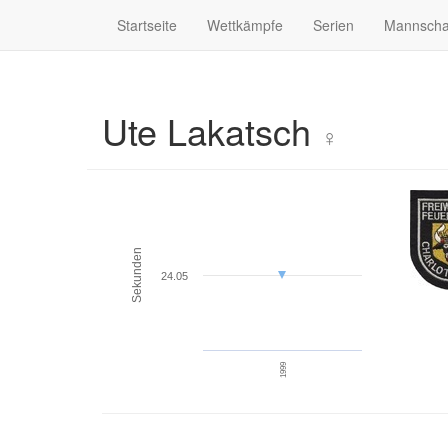
Startseite
Wettkämpfe
Serien
Mannscha
Ute Lakatsch
♀
Sekunden
24.05
1999