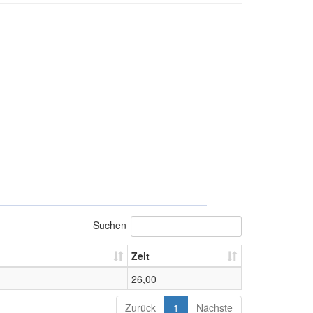
Suchen
Zeit
26,00
Zurück
1
Nächste