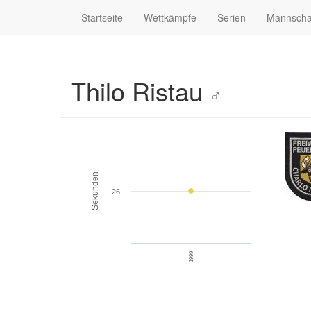
Startseite
Wettkämpfe
Serien
Mannscha
Thilo Ristau
♂
Sekunden
26
1999