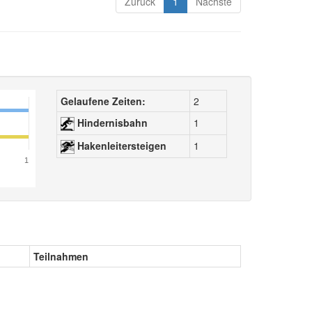
Zurück
1
Nächste
Gelaufene Zeiten:
2
Hindernisbahn
1
Hakenleitersteigen
1
1
Teilnahmen