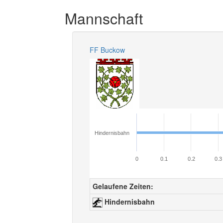
Mannschaft
FF Buckow
Hindernisbahn
0
0.1
0.2
0.3
Gelaufene Zeiten:
Hindernisbahn