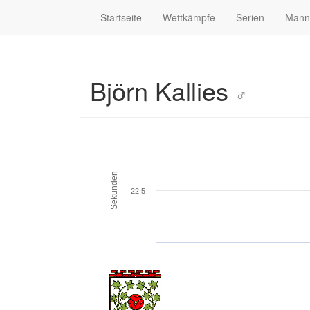
Startseite
Wettkämpfe
Serien
Mann
Björn Kallies
♂
Sekunden
22.5