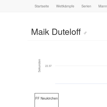
Startseite
Wettkämpfe
Serien
Mann
Maik Duteloff
♂
Sekunden
22.37
FF Neukirchen