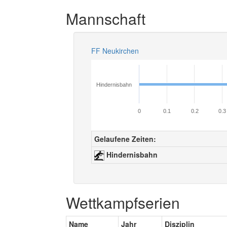
Mannschaft
FF Neukirchen
Hindernisbahn
0
0.1
0.2
0.3
Gelaufene Zeiten:
Hindernisbahn
Wettkampfserien
Name
Jahr
Disziplin