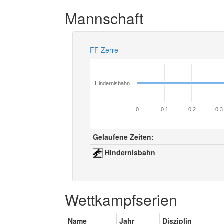
Mannschaft
FF Zerre
Hindernisbahn
0
0.1
0.2
0.3
Gelaufene Zeiten:
Hindernisbahn
Wettkampfserien
Name
Jahr
Disziplin