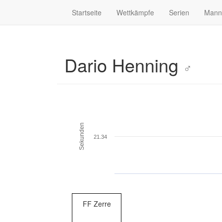
Startseite
Wettkämpfe
Serien
Mann
Dario Henning
♂
Sekunden
21.34
FF Zerre