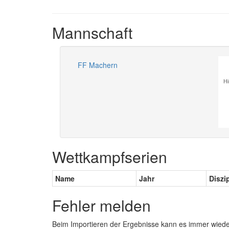
Mannschaft
FF Machern
Hi
Wettkampfserien
Name
Jahr
Diszi
Fehler melden
Beim Importieren der Ergebnisse kann es immer wied