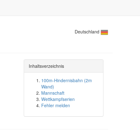
Deutschland
Inhaltsverzeichnis
100m-Hindernisbahn (2m
Wand)
Mannschaft
Wettkampfserien
Fehler melden