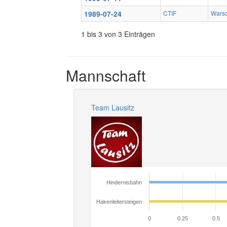
1989-07-24
CTIF
Warsc
1 bis 3 von 3 Einträgen
Mannschaft
Team Lausitz
Hindernisbahn
Hakenleitersteigen
0
0.25
0.5