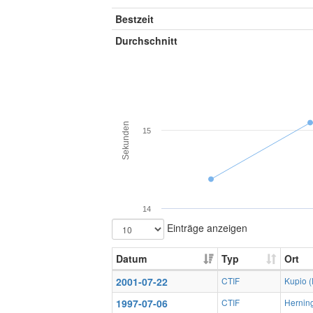
Bestzeit
Durchschnitt
Sekunden
15
14
Einträge anzeigen
Datum
Typ
Ort
2001-07-22
CTIF
Kupio (
1997-07-06
CTIF
Hernin