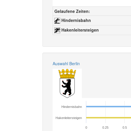
Gelaufene Zeiten:
Hindernisbahn
Hakenleitersteigen
Auswahl Berlin
Hindernisbahn
Hakenleitersteigen
0
0.25
0.5