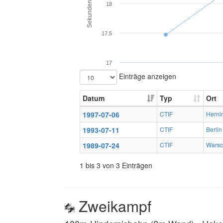
Sekunden
18
17.5
17
Einträge anzeigen
Datum
Typ
Ort
1997-07-06
CTIF
Herni
1993-07-11
CTIF
Berlin
1989-07-24
CTIF
Warsc
1 bis 3 von 3 Einträgen
Zweikampf