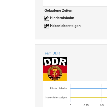
Gelaufene Zeiten:
Hindernisbahn
Hakenleitersteigen
Team DDR
Hindernisbahn
Hakenleitersteigen
0
0.25
0.5