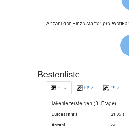
Anzahl der Einzelstarter pro Wettk
Bestenliste
HL ♂
HB ♂
FS ♂
Hakenleitersteigen (3. Etage)
Durchschnitt
21,35 s
Anzahl
24