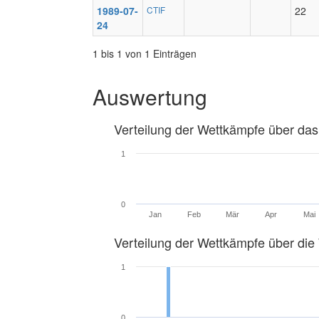
1989-07-
CTIF
22
24
1 bis 1 von 1 Einträgen
Auswertung
Verteilung der Wettkämpfe über das
1
0
Jan
Feb
Mär
Apr
Mai
Verteilung der Wettkämpfe über di
1
0