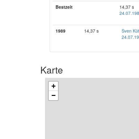
Bestzeit
14,37 s
24.07.198
1989
14,37 s
Sven Kü
24.07.19
Karte
+
−