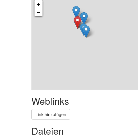
+
−
Weblinks
Link hinzufügen
Dateien