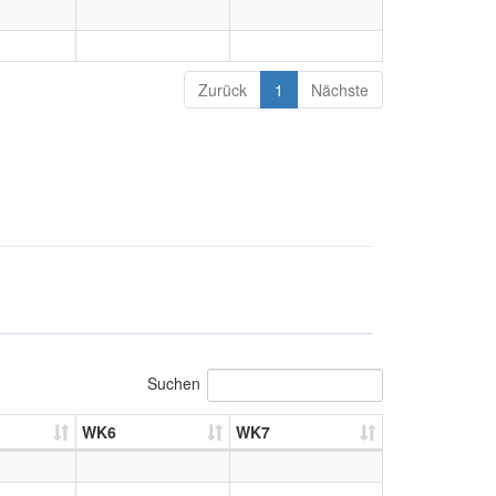
Zurück
1
Nächste
Suchen
WK6
WK7