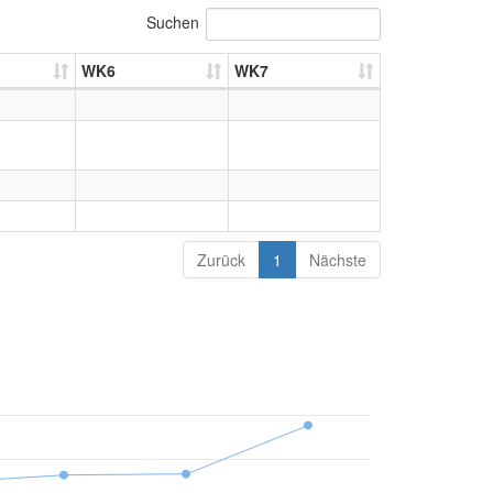
Suchen
WK6
WK7
Zurück
1
Nächste