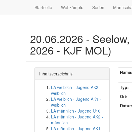
Startseite
Wettkämpfe
Serien
Mannscha
20.06.2026 - Seelow,
2026 - KJF MOL)
Name
Inhaltsverzeichnis
LA weiblich - Jugend AK2 -
Typ:
weiblich
Ort:
LA weiblich - Jugend AK1 -
weiblich
Datum
LA männlich - Jugend U10
LA männlich - Jugend AK2 -
männlich
LA männlich - Jugend AK1 -