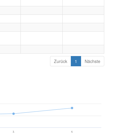
Zurück
1
Nächste
3.
4.