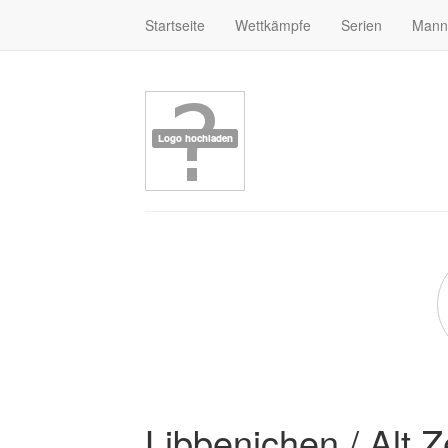
Startseite
Wettkämpfe
Serien
Mann
Libbenichen / Alt 