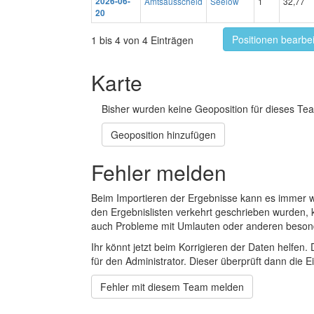
2026-06-
Amtsausscheid
Seelow
1
32,77
20
Positionen bearbe
1 bis 4 von 4 Einträgen
Karte
Bisher wurden keine Geoposition für dieses Tea
Geoposition hinzufügen
Fehler melden
Beim Importieren der Ergebnisse kann es immer
den Ergebnislisten verkehrt geschrieben wurden, 
auch Probleme mit Umlauten oder anderen beson
Ihr könnt jetzt beim Korrigieren der Daten helfen. 
für den Administrator. Dieser überprüft dann die Ei
Fehler mit diesem Team melden