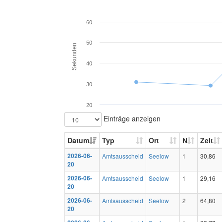
60
50
Sekunden
40
30
20
Einträge anzeigen
Datum
Typ
Ort
N
Zeit
2026-06-
Amtsausscheid
Seelow
1
30,86
20
2026-06-
Amtsausscheid
Seelow
1
29,16
20
2026-06-
Amtsausscheid
Seelow
2
64,80
20