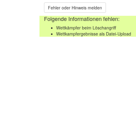
Fehler oder Hinweis melden
Folgende Informationen fehlen:
Wettkämpfer beim Löschangriff
Wettkampfergebnisse als Datei-Upload