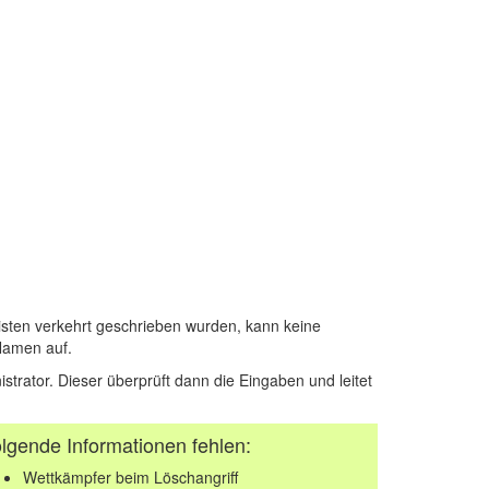
sten verkehrt geschrieben wurden, kann keine
Namen auf.
istrator. Dieser überprüft dann die Eingaben und leitet
lgende Informationen fehlen:
Wettkämpfer beim Löschangriff