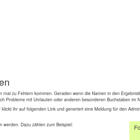
den
er mal zu Fehlern kommen. Geraden wenn die Namen in den Ergebnisli
auch Probleme mit Umlauten oder anderen besonderen Buchstaben im 
r klickt ihr auf folgenden Link und generiert eine Meldung für den Admin
 werden. Dazu zählen zum Beispiel:
Fo