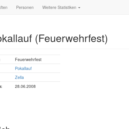
ften
Personen
Weitere Statistiken
okallauf (Feuerwehrfest)
:
Feuerwehrfest
Pokallauf
Zella
:
28.06.2008