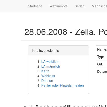
Startseite
Wettkämpfe
Serien
Mannscha
28.06.2008 - Zella, P
Name
Inhaltsverzeichnis
Typ:
LA weiblich
Ort:
LA männlich
Karte
Datum
Weblinks
Dateien
Fehler oder Hinweis melden