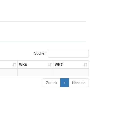
Suchen
WK6
WK7
Zurück
1
Nächste