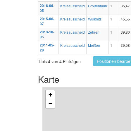
2016-06-
Kreisausscheid
Großenhain
1
35,47
05
2015-06-
Kreisausscheid
Wülknitz
1
45,55
07
2013-10-
Kreisausscheid
Zehren
1
39,80
05
2011-05-
Kreisausscheid
Meißen
1
39,58
28
Positionen bearbe
1 bis 4 von 4 Einträgen
Karte
+
−