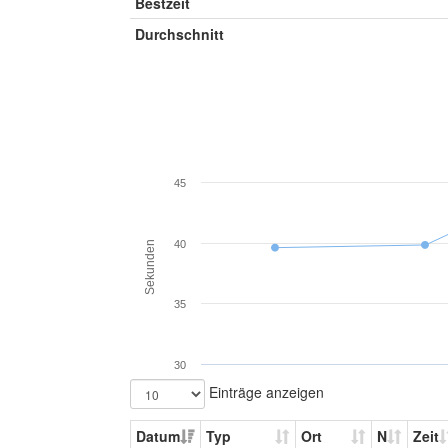
Bestzeit
Durchschnitt
45
40
Sekunden
35
30
Einträge anzeigen
Datum
Typ
Ort
N
Zeit