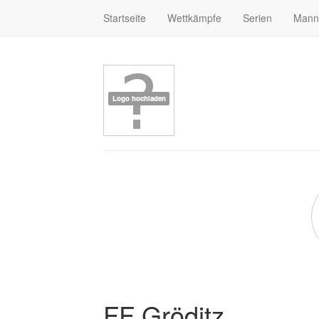
Startseite
Wettkämpfe
Serien
Mann
FF Gröditz