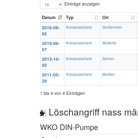
Einträge anzeigen
Datum
Typ
Ort
2016-06-
Kreisausscheid
Großenhain
05
2015-06-
Kreisausscheid
Wülknitz
07
2013-10-
Kreisausscheid
Zehren
05
2011-05-
Kreisausscheid
Meißen
28
1 bis 4 von 4 Einträgen
Löschangriff nass mä
WKO DIN-Pumpe