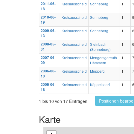
2011-06-
Kreisausscheid
Sonneberg
1
18
2010-06-
Kreisausscheid
Sonneberg
1
19
2009-06-
Kreisausscheid
Sonneberg
1
13
2008-05-
Kreisausscheid
Steinbach
1
31
(Sonneberg)
2007-06-
Kreisausscheid
Mengersgereuth-
1
09
Hämmern
2006-06-
Kreisausscheid
Mupperg
1
10
2005-06-
Kreisausscheid
Köppelsdorf
1
18
Positionen bearbe
1 bis 10 von 17 Einträgen
Karte