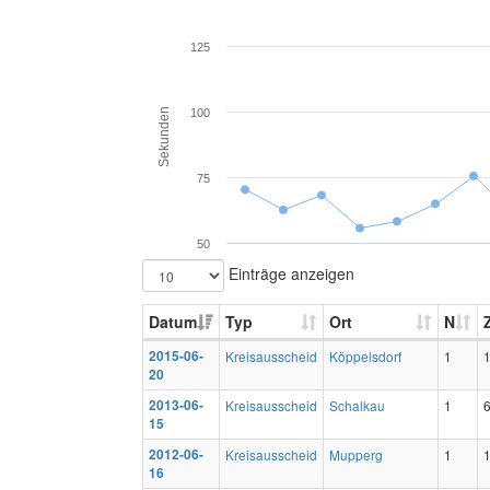
125
Sekunden
100
75
50
Einträge anzeigen
Datum
Typ
Ort
N
2015-06-
Kreisausscheid
Köppelsdorf
1
20
2013-06-
Kreisausscheid
Schalkau
1
15
2012-06-
Kreisausscheid
Mupperg
1
16