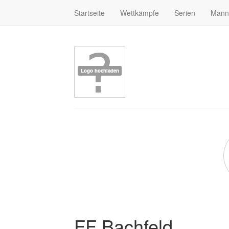
Startseite
Wettkämpfe
Serien
Mann
FF Bachfeld