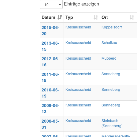
Einträge anzeigen
Datum
Typ
Ort
2015-06-
Kreisausscheid
Köppelsdorf
20
2013-06-
Kreisausscheid
Schalkau
15
2012-06-
Kreisausscheid
Mupperg
16
2011-06-
Kreisausscheid
Sonneberg
18
2010-06-
Kreisausscheid
Sonneberg
19
2009-06-
Kreisausscheid
Sonneberg
13
2008-05-
Kreisausscheid
Steinbach
(Sonneberg)
31
2007-06-
Kreisausscheid
Mengersgereuth-