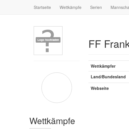
Startseite
Wettkämpfe
Serien
Mannscha
FF Frank
Wettkämpfer
Land/Bundesland
Webseite
Wettkämpfe