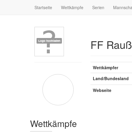
Startseite
Wettkämpfe
Serien
Mannscha
FF Raußl
Wettkämpfer
Land/Bundesland
Webseite
Wettkämpfe