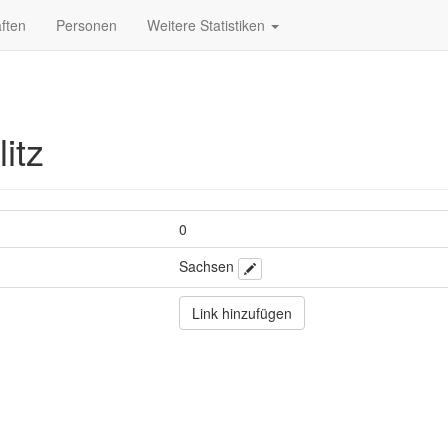
ften
Personen
Weitere Statistiken
itz
0
Sachsen
Link hinzufügen