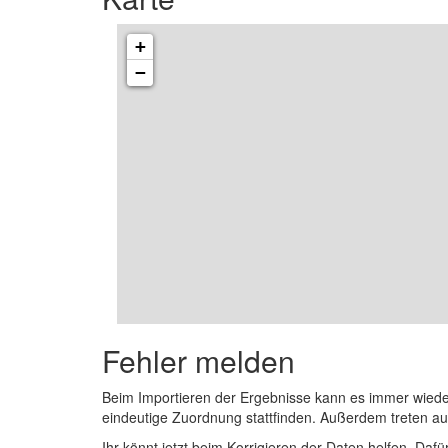
+
−
Fehler melden
Beim Importieren der Ergebnisse kann es immer wied
eindeutige Zuordnung stattfinden. Außerdem treten 
Ihr könnt jetzt beim Korrigieren der Daten helfen. Dafü