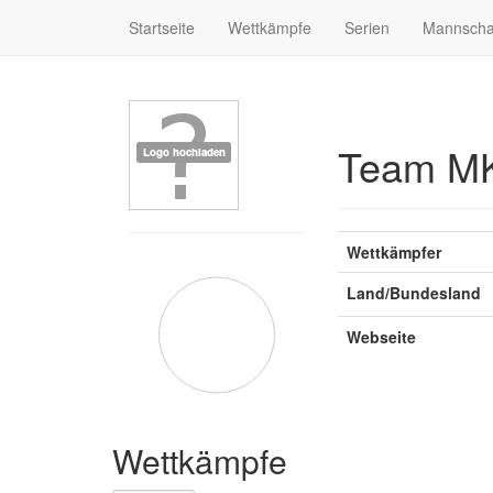
Startseite
Wettkämpfe
Serien
Mannscha
Team M
Wettkämpfer
Land/Bundesland
Webseite
Wettkämpfe