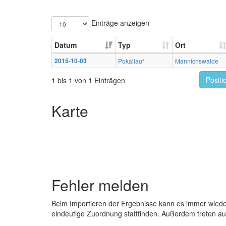
Einträge anzeigen
Datum
Typ
Ort
2015-10-03
Pokallauf
Mannichswalde
Positi
1 bis 1 von 1 Einträgen
Karte
Fehler melden
Beim Importieren der Ergebnisse kann es immer wied
eindeutige Zuordnung stattfinden. Außerdem treten 