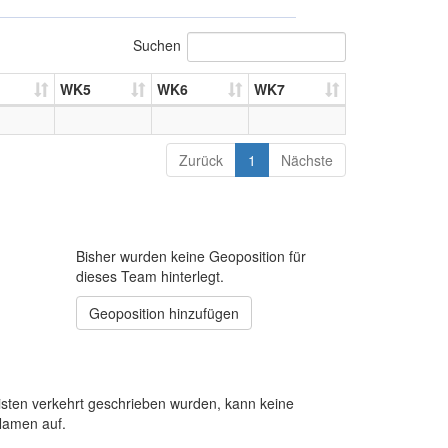
Suchen
WK5
WK6
WK7
Zurück
1
Nächste
Bisher wurden keine Geoposition für
dieses Team hinterlegt.
Geoposition hinzufügen
sten verkehrt geschrieben wurden, kann keine
Namen auf.