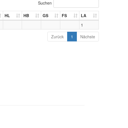
Suchen
HL
HB
GS
FS
LA
1
Zurück
1
Nächste