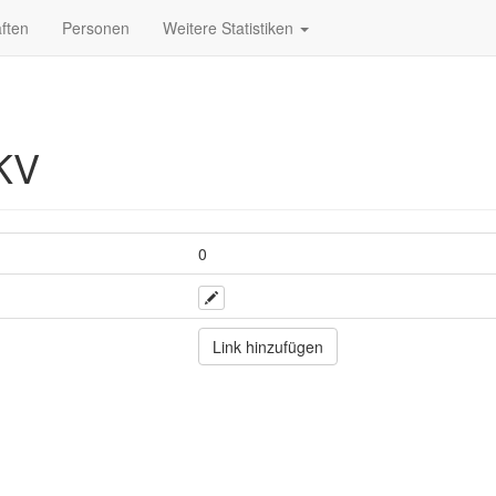
ften
Personen
Weitere Statistiken
KV
0
Link hinzufügen