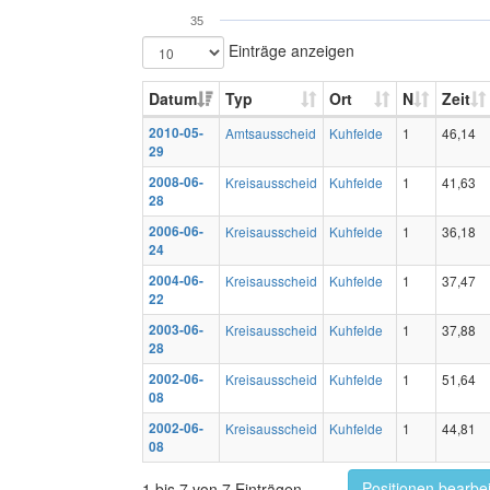
35
Einträge anzeigen
Datum
Typ
Ort
N
Zeit
2010-05-
Amtsausscheid
Kuhfelde
1
46,14
29
2008-06-
Kreisausscheid
Kuhfelde
1
41,63
28
2006-06-
Kreisausscheid
Kuhfelde
1
36,18
24
2004-06-
Kreisausscheid
Kuhfelde
1
37,47
22
2003-06-
Kreisausscheid
Kuhfelde
1
37,88
28
2002-06-
Kreisausscheid
Kuhfelde
1
51,64
08
2002-06-
Kreisausscheid
Kuhfelde
1
44,81
08
Positionen bearbe
1 bis 7 von 7 Einträgen