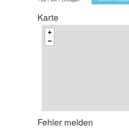
Karte
+
−
Fehler melden