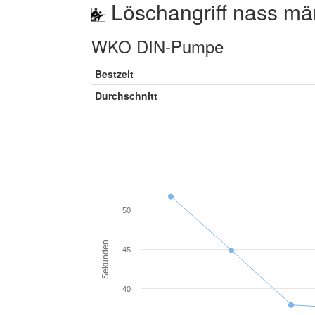
Löschangriff nass mä
WKO DIN-Pumpe
Bestzeit
Durchschnitt
50
Sekunden
45
40