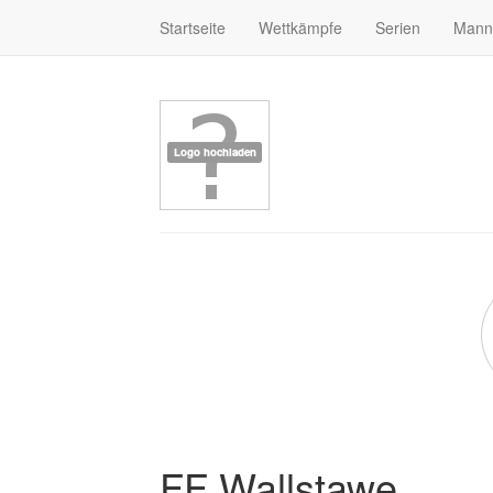
Startseite
Wettkämpfe
Serien
Mann
FF Wallstawe