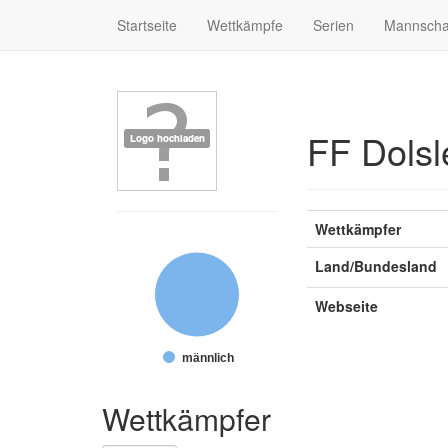
Startseite
Wettkämpfe
Serien
Mannscha
FF Dols
Wettkämpfer
Land/Bundesland
Webseite
männlich
Wettkämpfer