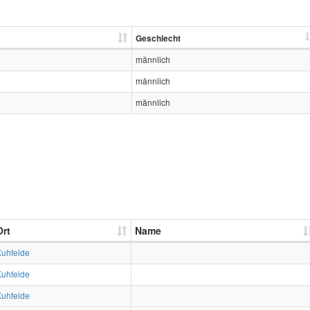
Geschlecht
männlich
männlich
männlich
Ort
Name
Kuhfelde
Kuhfelde
Kuhfelde