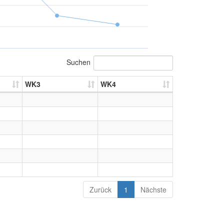
Suchen
WK3
WK4
Zurück
1
Nächste