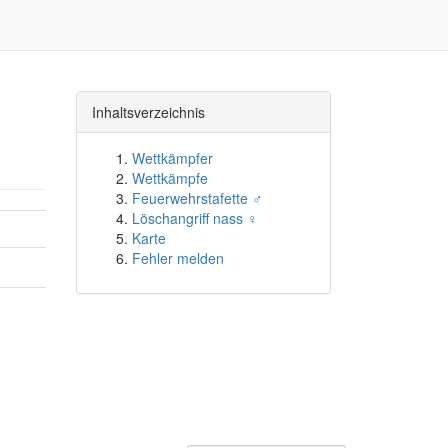
Inhaltsverzeichnis
Wettkämpfer
Wettkämpfe
Feuerwehrstafette ♂
Löschangriff nass ♀
Karte
Fehler melden