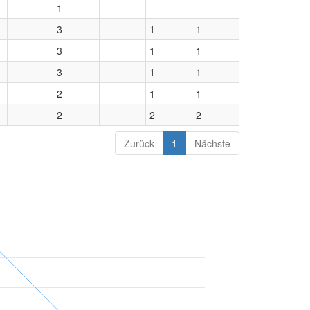
1
3
1
1
3
1
1
3
1
1
2
1
1
2
2
2
Zurück
1
Nächste