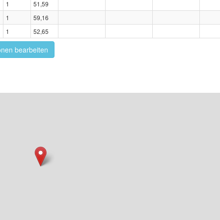
1
51,59
1
59,16
1
52,65
onen bearbeiten