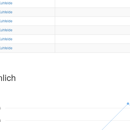
Kuhfelde
Kuhfelde
Kuhfelde
Kuhfelde
Kuhfelde
Kuhfelde
lich
6
4