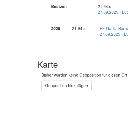
Bestzeit
21,94 s
27.09.2025 - Lüb
2025
21,94 s
FF Garitz-Bor
27.09.2025 - Lü
Karte
Bisher wurden keine Geoposition für diesen Ort 
Geoposition hinzufügen