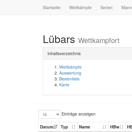
Startseite
Wettkämpfe
Serien
Mann
Lübars
Wettkampfort
Inhaltsverzeichnis
Wettkämpfe
Auswertung
Bestenliste
Karte
Einträge anzeigen
Datum
Typ
Name
HBw
H