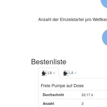
Anzahl der Einzelstarter pro Wettk
Bestenliste
LA ♀
LA ♂
Freie Pumpe auf Dose
Durchschnitt
22,17 s
Anzahl
2