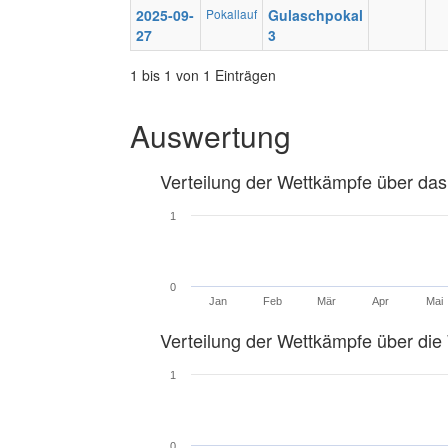
2025-09-
Pokallauf
Gulaschpokal
27
3
1 bis 1 von 1 Einträgen
Auswertung
Verteilung der Wettkämpfe über das
1
0
Jan
Feb
Mär
Apr
Mai
Verteilung der Wettkämpfe über di
1
0