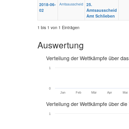
2018-06-
Amtsausscheid
25.
02
Amtsausscheid
Amt Schlieben
1 bis 1 von 1 Einträgen
Auswertung
Verteilung der Wettkämpfe über das
1
0
Jan
Feb
Mär
Apr
Mai
Verteilung der Wettkämpfe über di
1