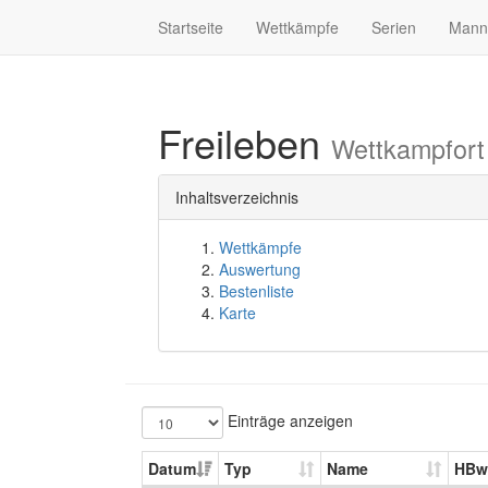
Startseite
Wettkämpfe
Serien
Mann
Freileben
Wettkampfort
Inhaltsverzeichnis
Wettkämpfe
Auswertung
Bestenliste
Karte
Einträge anzeigen
Datum
Typ
Name
HBw