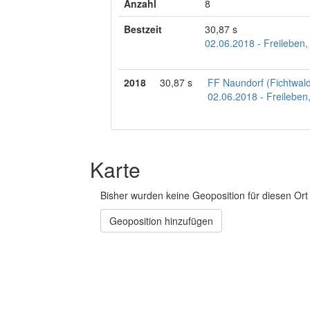
Anzahl
8
Bestzeit
30,87 s
02.06.2018 - Freileben
2018
30,87 s
FF Naundorf (Fichtwal
02.06.2018 - Freilebe
Karte
Bisher wurden keine Geoposition für diesen Ort 
Geoposition hinzufügen