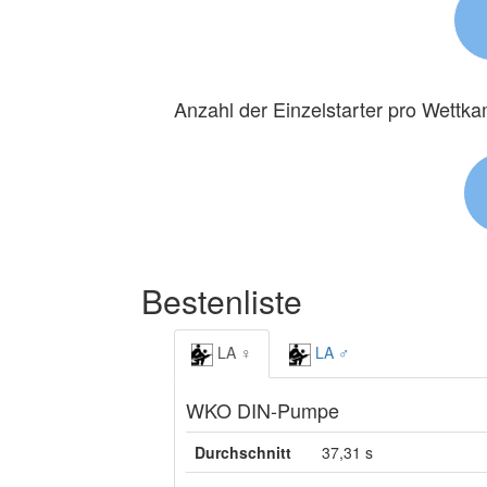
Anzahl der Einzelstarter pro Wettk
Bestenliste
LA ♀
LA ♂
WKO DIN-Pumpe
Durchschnitt
37,31 s