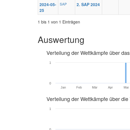
2024-05-
SAP
2. SAP 2024
25
1 bis 1 von 1 Einträgen
Auswertung
Verteilung der Wettkämpfe über das
1
0
Jan
Feb
Mär
Apr
Mai
Verteilung der Wettkämpfe über di
1
0