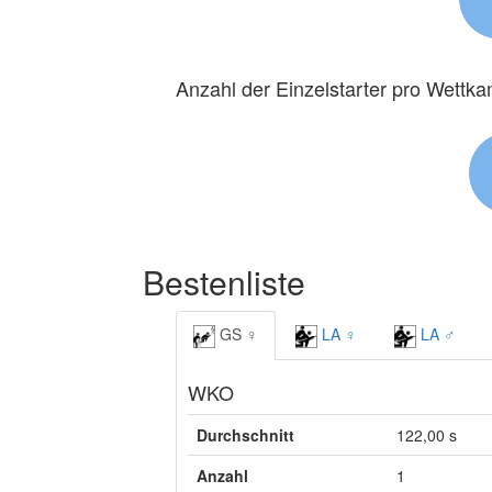
Anzahl der Einzelstarter pro Wettk
Bestenliste
GS ♀
LA ♀
LA ♂
WKO
Durchschnitt
122,00 s
Anzahl
1