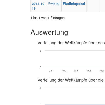
2013-10-
Pokallauf
Flutlichtpokal
19
1 bis 1 von 1 Einträgen
Auswertung
Verteilung der Wettkämpfe über das
1
0
Jan
Feb
Mär
Apr
Mai
Verteilung der Wettkämpfe über di
1
0