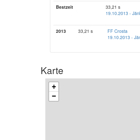
Bestzeit
33,21 s
19.10.2013 - Jänk
2013
33,21 s
FF Crosta
19.10.2013 - Jän
Karte
+
−