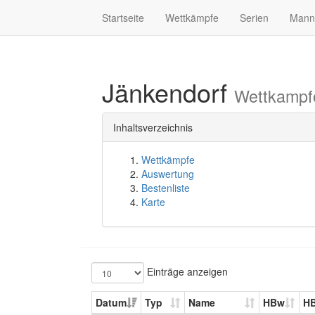
Startseite
Wettkämpfe
Serien
Mann
Jänkendorf
Wettkampf
Inhaltsverzeichnis
Wettkämpfe
Auswertung
Bestenliste
Karte
Einträge anzeigen
Datum
Typ
Name
HBw
H