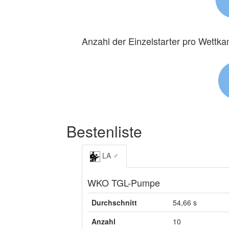
Anzahl der Einzelstarter pro Wettk
Bestenliste
LA ♂
WKO TGL-Pumpe
Durchschnitt
54,66 s
Anzahl
10