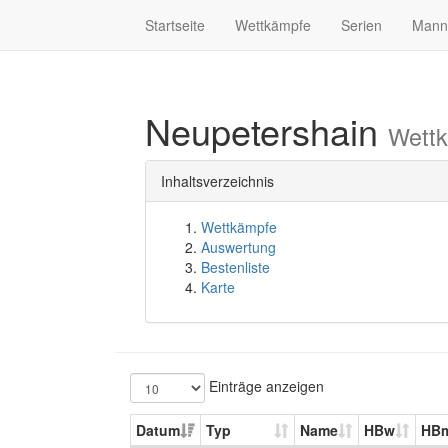
Startseite
Wettkämpfe
Serien
Mann
Neupetershain
Wettk
Inhaltsverzeichnis
Wettkämpfe
Auswertung
Bestenliste
Karte
Einträge anzeigen
Datum
Typ
Name
HBw
HB