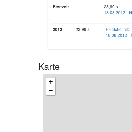
Bestzeit
23,99 s
18.08.2012 - 
2012
23,99 s
FF Schöllnitz
18.08.2012 -
Karte
+
−