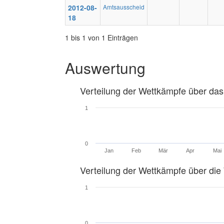
2012-08-
Amtsausscheid
18
1 bis 1 von 1 Einträgen
Auswertung
Verteilung der Wettkämpfe über das
1
0
Jan
Feb
Mär
Apr
Mai
Verteilung der Wettkämpfe über di
1
0