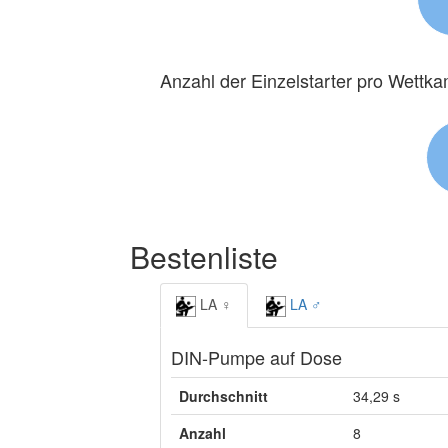
Anzahl der Einzelstarter pro Wettk
Bestenliste
LA ♀
LA ♂
DIN-Pumpe auf Dose
Durchschnitt
34,29 s
Anzahl
8