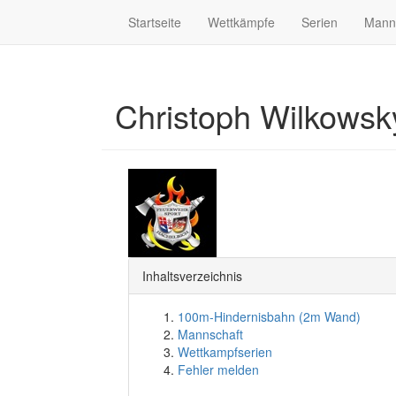
Startseite
Wettkämpfe
Serien
Mann
Christoph Wilkows
Inhaltsverzeichnis
100m-Hindernisbahn (2m Wand)
Mannschaft
Wettkampfserien
Fehler melden