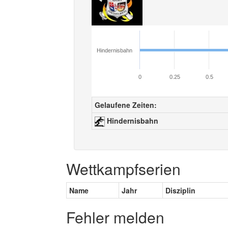
Hindernisbahn
0
0.25
0.5
Gelaufene Zeiten:
Hindernisbahn
Wettkampfserien
Name
Jahr
Disziplin
Fehler melden