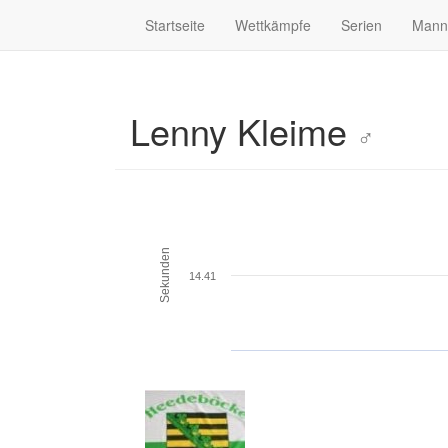
Startseite
Wettkämpfe
Serien
Mann
Lenny Kleime
♂
Sekunden
14.41