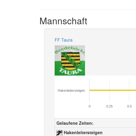
Mannschaft
FF Taura
Hakenleitersteigen
0
0.25
0.5
Gelaufene Zeiten:
Hakenleitersteigen