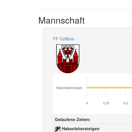
Mannschaft
FF Cottbus
Hakenleitersteigen
0
0.25
0.5
Gelaufene Zeiten:
Hakenleitersteigen