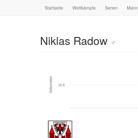
Startseite
Wettkämpfe
Serien
Mann
Niklas Radow
♂
Sekunden
15.6