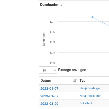
Durchschnitt
11.7
11.6
Sekunden
11.5
11.4
11.3
Einträge anzeigen
Datum
Typ
2023-01-07
Neujahrssteigen
2023-01-07
Neujahrssteigen
2022-08-20
Pokallauf