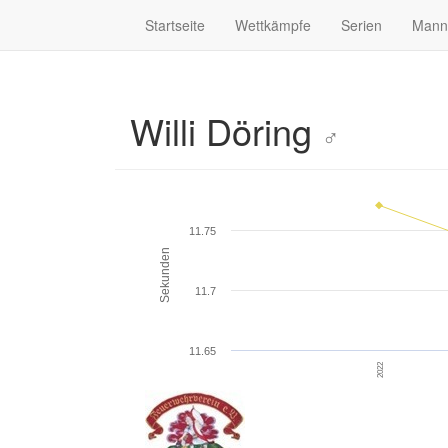
Startseite
Wettkämpfe
Serien
Mann
Willi Döring
♂
11.75
Sekunden
11.7
11.65
2022