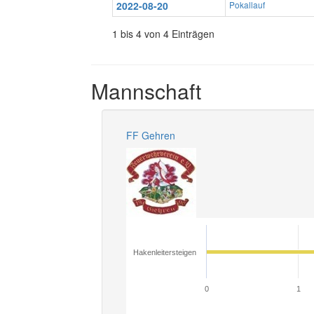
2022-08-20
Pokallauf
1 bis 4 von 4 Einträgen
Mannschaft
FF Gehren
Hakenleitersteigen
0
1