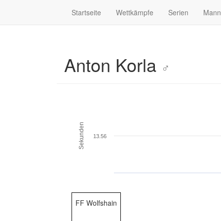
Startseite
Wettkämpfe
Serien
Mann
Anton Korla
♂
Sekunden
13.56
FF Wolfshain