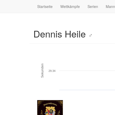
Startseite
Wettkämpfe
Serien
Mann
Dennis Heile
♂
Sekunden
29.34