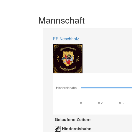
Mannschaft
FF Neschholz
Hindernisbahn
0
0.25
0.5
Gelaufene Zeiten:
Hindernisbahn