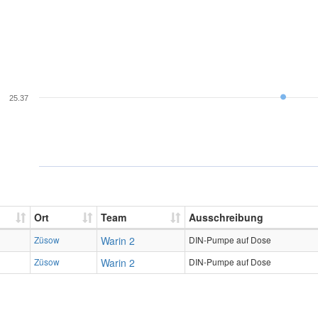
25.37
Ort
Team
Ausschreibung
Züsow
Warin 2
DIN-Pumpe auf Dose
Züsow
Warin 2
DIN-Pumpe auf Dose