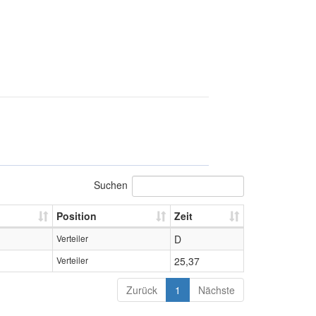
Suchen
Position
Zeit
Verteiler
D
Verteiler
25,37
Zurück
1
Nächste