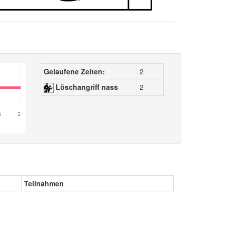
Gelaufene Zeiten:
2
Löschangriff nass
2
5
2
Teilnahmen