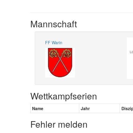
Mannschaft
FF Warin
Lö
Wettkampfserien
Name
Jahr
Diszi
Fehler melden