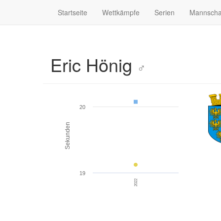
Startseite
Wettkämpfe
Serien
Mannscha
Eric Hönig
♂
20
Sekunden
19
2022