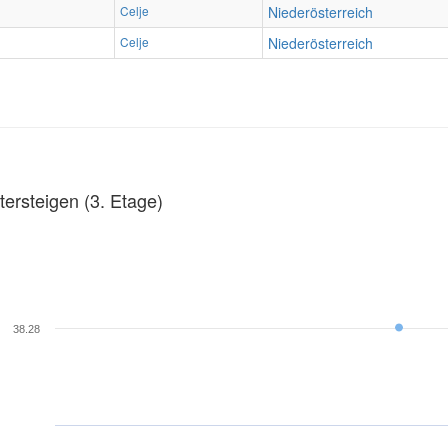
Celje
Niederösterreich
Celje
Niederösterreich
ersteigen (3. Etage)
38.28