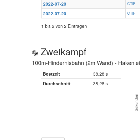
2022-07-20
CTIF
2022-07-20
CTIF
1 bis 2 von 2 Einträgen
Zweikampf
100m-Hindernisbahn (2m Wand) ‐ Hakenleit
Bestzeit
38,28 s
Durchschnitt
38,28 s
Sekunden