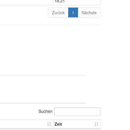
18,21
Zurück
1
Nächste
Suchen
Zeit