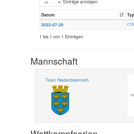
Einträge anzeigen
Datum
Ty
2022-07-20
CTI
1 bis 1 von 1 Einträgen
Mannschaft
Team Niederösterreich
Ha
Wettkampfserien