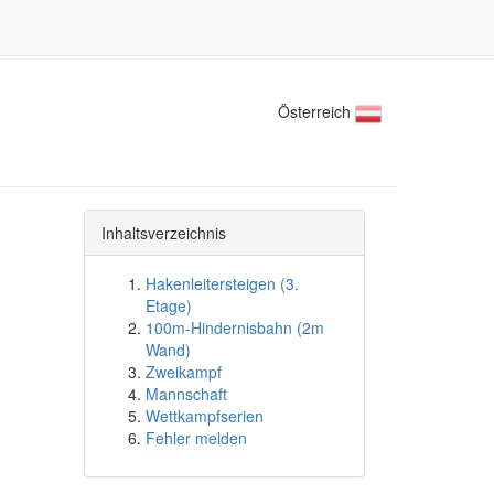
Österreich
Inhaltsverzeichnis
Hakenleitersteigen (3.
Etage)
100m-Hindernisbahn (2m
Wand)
Zweikampf
Mannschaft
Wettkampfserien
Fehler melden