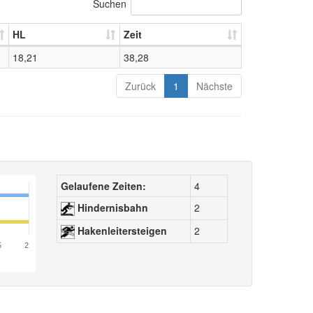
Suchen
HL
Zeit
18,21
38,28
Zurück
1
Nächste
Gelaufene Zeiten:
4
Hindernisbahn
2
Hakenleitersteigen
2
5
2