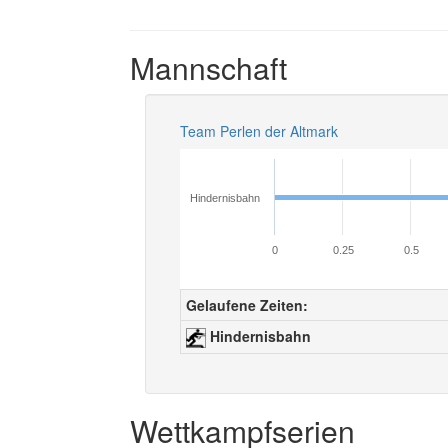
Mannschaft
Team Perlen der Altmark
Hindernisbahn
0
0.25
0.5
Gelaufene Zeiten:
Hindernisbahn
Wettkampfserien