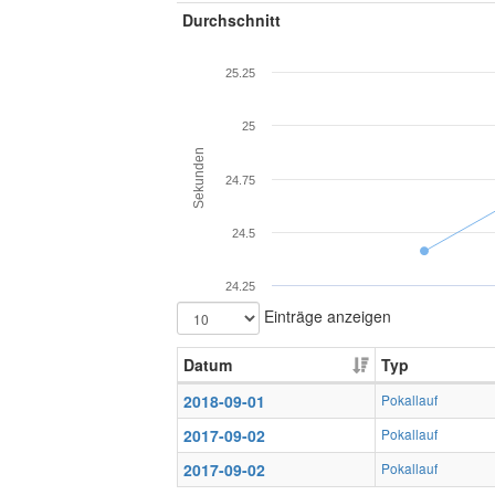
Durchschnitt
25.25
25
Sekunden
24.75
24.5
24.25
Einträge anzeigen
Datum
Typ
2018-09-01
Pokallauf
2017-09-02
Pokallauf
2017-09-02
Pokallauf