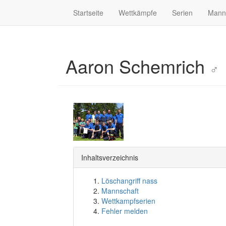
Startseite
Wettkämpfe
Serien
Mann
Aaron Schemrich
♂
Inhaltsverzeichnis
Löschangriff nass
Mannschaft
Wettkampfserien
Fehler melden