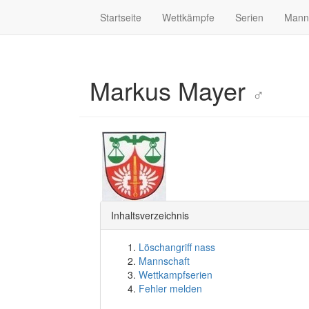
Startseite
Wettkämpfe
Serien
Mann
Markus Mayer
♂
Inhaltsverzeichnis
Löschangriff nass
Mannschaft
Wettkampfserien
Fehler melden