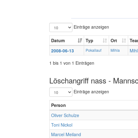
Einträge anzeigen
Datum
Typ
Ort
Tea
2008-06-13
Pokallauf
Mihla
Mih
1 bis 1 von 1 Einträgen
Löschangriff nass - Mannsc
Einträge anzeigen
Person
Oliver Schulze
Toni Nickol
Marcel Meiland