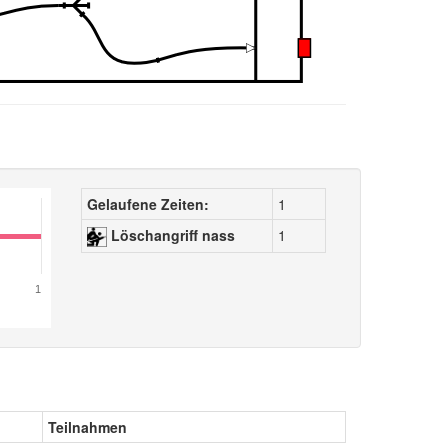
Gelaufene Zeiten:
1
Löschangriff nass
1
1
Teilnahmen