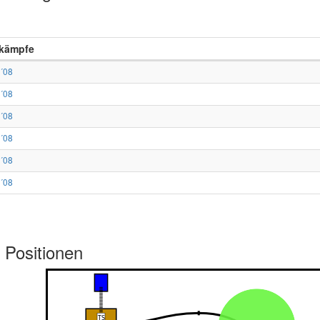
kämpfe
 ´08
 ´08
 ´08
 ´08
 ´08
 ´08
 Positionen