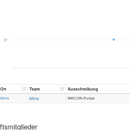
27
Ort
Team
Ausschreibung
Mihla
Mihla
WKO DIN-Pumpe
tsmitglieder