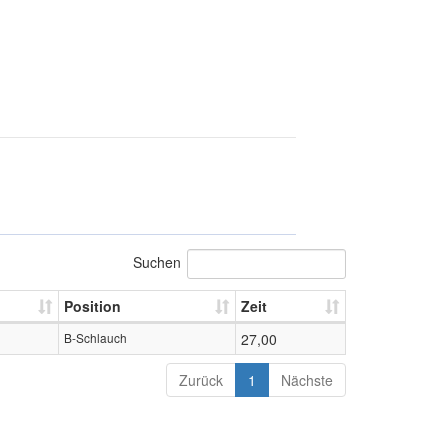
Suchen
Position
Zeit
B-Schlauch
27,00
Zurück
1
Nächste