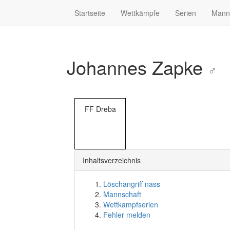
Startseite
Wettkämpfe
Serien
Mann
Johannes Zapke
♂
FF Dreba
Inhaltsverzeichnis
Löschangriff nass
Mannschaft
Wettkampfserien
Fehler melden