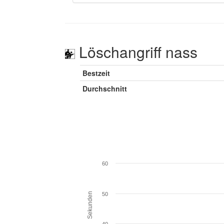
Löschangriff nass
Bestzeit
Durchschnitt
60
Sekunden
50