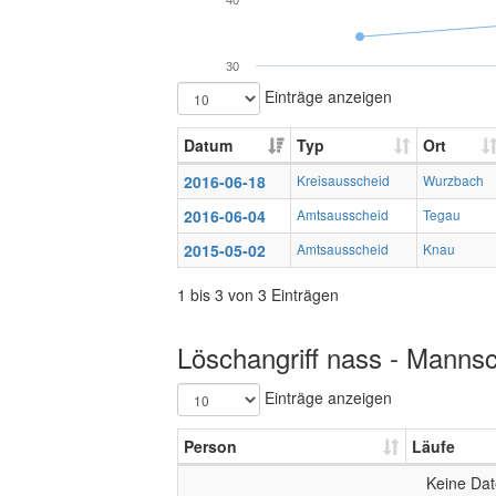
40
30
Einträge anzeigen
Datum
Typ
Ort
2016-06-18
Kreisausscheid
Wurzbach
2016-06-04
Amtsausscheid
Tegau
2015-05-02
Amtsausscheid
Knau
1 bis 3 von 3 Einträgen
Löschangriff nass - Mannsc
Einträge anzeigen
Person
Läufe
Keine Dat