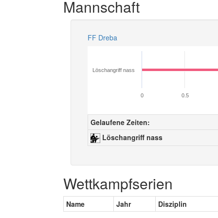
Mannschaft
FF Dreba
Löschangriff nass
0
0.5
Gelaufene Zeiten:
Löschangriff nass
Wettkampfserien
Name
Jahr
Disziplin