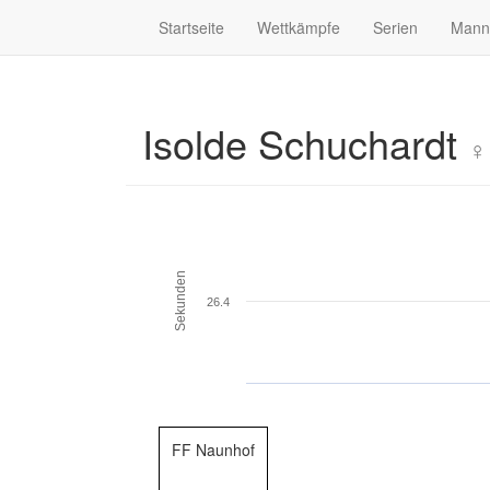
Startseite
Wettkämpfe
Serien
Mann
Isolde Schuchardt
♀
Sekunden
26.4
FF Naunhof