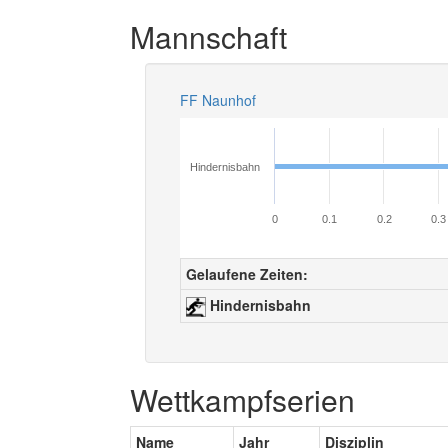
Mannschaft
FF Naunhof
Hindernisbahn
0
0.1
0.2
0.3
Gelaufene Zeiten:
Hindernisbahn
Wettkampfserien
Name
Jahr
Disziplin