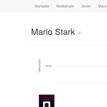
Startseite
Wettkämpfe
Serien
Mann
Mario Stark
♂
Sekunden
23.45