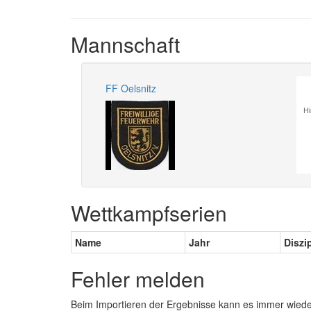
Mannschaft
FF Oelsnitz
Hi
Wettkampfserien
Name
Jahr
Diszi
Fehler melden
Beim Importieren der Ergebnisse kann es immer wied