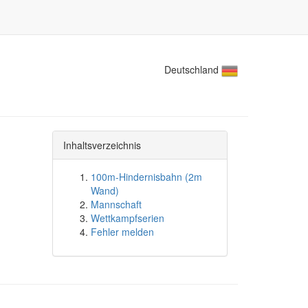
Deutschland
Inhaltsverzeichnis
100m-Hindernisbahn (2m
Wand)
Mannschaft
Wettkampfserien
Fehler melden