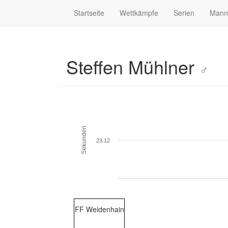
Startseite
Wettkämpfe
Serien
Mann
Steffen Mühlner
♂
Sekunden
23.12
FF Weidenhain