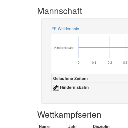
Mannschaft
FF Weidenhain
Hindernisbahn
0
0.1
0.2
0.3
Gelaufene Zeiten:
Hindernisbahn
Wettkampfserien
Name
Jahr
Disziplin