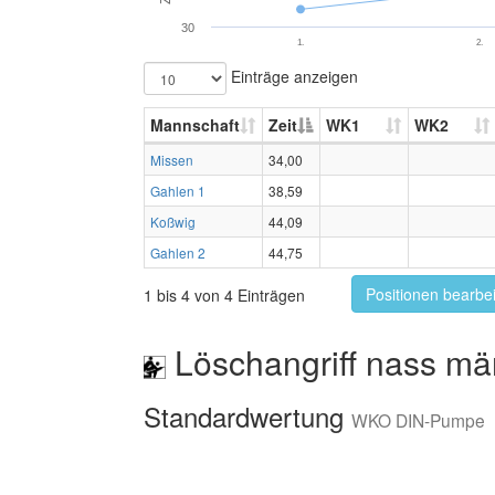
30
1.
2.
Einträge anzeigen
Mannschaft
Zeit
WK1
WK2
Missen
34,00
Gahlen 1
38,59
Koßwig
44,09
Gahlen 2
44,75
Positionen bearbe
1 bis 4 von 4 Einträgen
Löschangriff nass mä
Standardwertung
WKO DIN-Pumpe