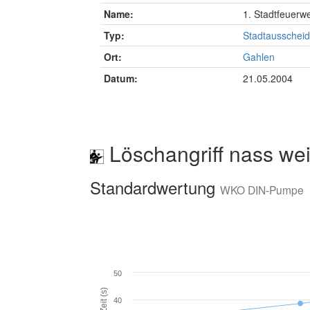
Name:
1. Stadtfeuerw
Typ:
Stadtausscheid
Ort:
Gahlen
Datum:
21.05.2004
Löschangriff nass wei
Standardwertung
WKO DIN-Pumpe
50
Zeit (s)
40