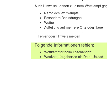
Auch Hinweise können zu einem Wettkampf geg
Name des Wettkampfs
Besondere Bedindungen
Wetter
Aufteilung auf mehrere Orte oder Tage
Fehler oder Hinweis melden
Folgende Informationen fehlen:
Wettkämpfer beim Löschangriff
Wettkampfergebnisse als Datei-Upload