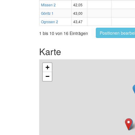
Missen 2
42,05
Göritz 1
43,00
Ogrosen 2
43,47
Positionen bearbe
1 bis 10 von 16 Einträgen
Karte
+
−